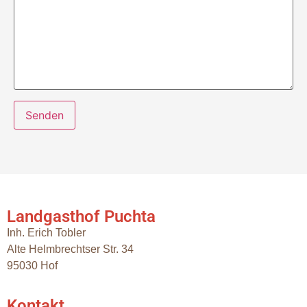
Landgasthof Puchta
Inh. Erich Tobler
Alte Helmbrechtser Str. 34
95030 Hof
Kontakt